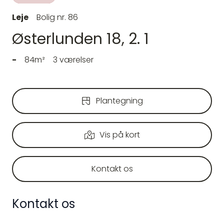
Leje
Bolig nr. 86
Østerlunden 18, 2. 1
-
84m²
3 værelser
Plantegning
Vis på kort
Kontakt os
Kontakt os