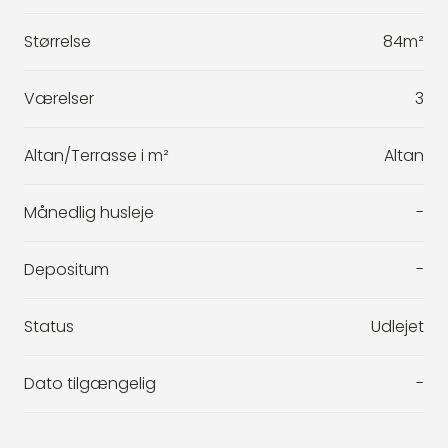
Størrelse
84m²
Værelser
3
Altan/Terrasse i m²
Altan
Månedlig husleje
-
Depositum
-
Status
Udlejet
Dato tilgængelig
-