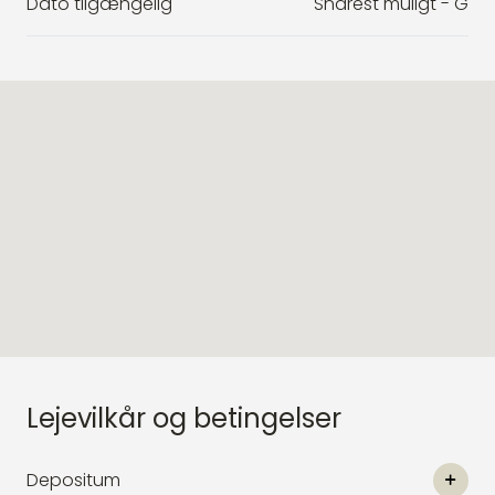
Dato tilgængelig
Snarest muligt - G
Lejevilkår og betingelser
Depositum