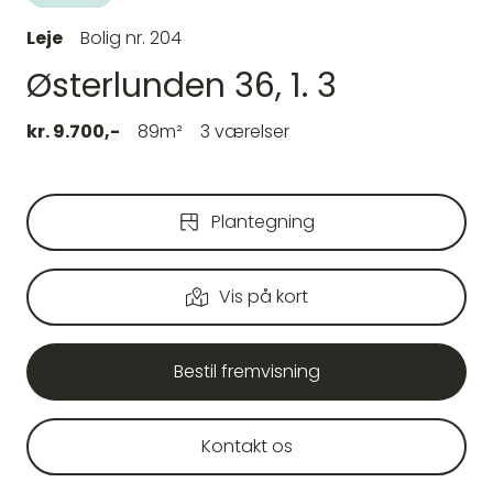
Leje
Bolig nr. 204
Østerlunden 36, 1. 3
kr. 9.700,-
89m²
3 værelser
Plantegning
Vis på kort
Bestil fremvisning
Kontakt os