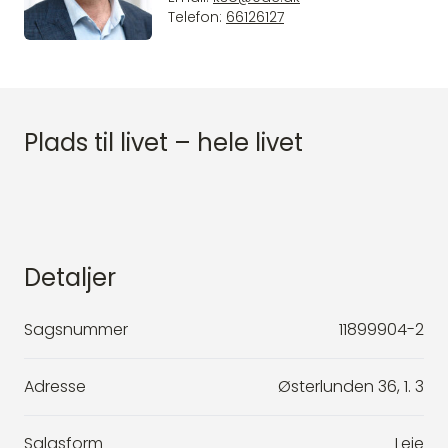
Telefon:
66126127
Plads til livet – hele livet
Detaljer
Sagsnummer
11899904-2
Adresse
Østerlunden 36, 1. 3
Salgsform
Leje