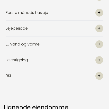
Første måneds husleje
Lejeperiode
El, vand og varme
Lejestigning
RKI
Lignende ejendomme