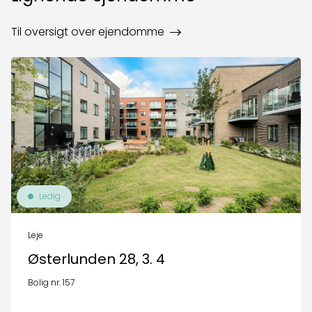
Til oversigt over ejendomme
Ledig
Leje
Østerlunden 28, 3. 4
Bolig nr. 157