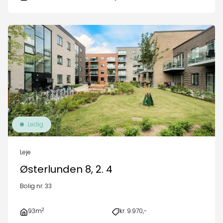
Ledig
Leje
Østerlunden 8, 2. 4
Bolig nr. 33
2
93m
kr. 9.970,-