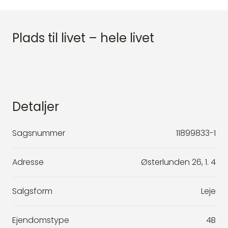
Plads til livet – hele livet
Detaljer
Sagsnummer
11899833-1
Adresse
Østerlunden 26, 1. 4
Salgsform
Leje
Ejendomstype
4B