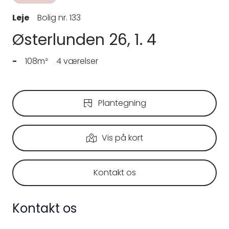
Leje
Bolig nr. 133
Østerlunden 26, 1. 4
-
108m²
4 værelser
Plantegning
Vis på kort
Kontakt os
Kontakt os