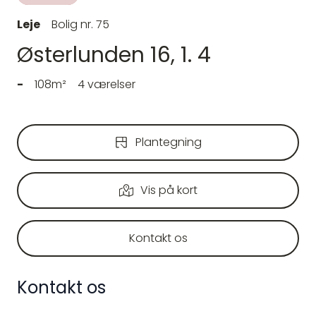
Leje
Bolig nr. 75
Østerlunden 16, 1. 4
-
108m²
4 værelser
Plantegning
Vis på kort
Kontakt os
Kontakt os