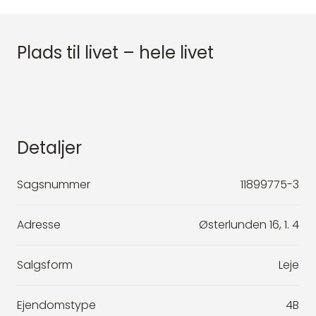
Plads til livet – hele livet
Detaljer
Sagsnummer
11899775-3
Adresse
Østerlunden 16, 1. 4
Salgsform
Leje
Ejendomstype
4B